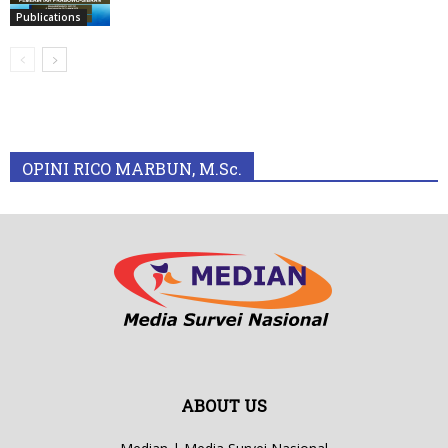
Publications
OPINI RICO MARBUN, M.Sc.
ABOUT US