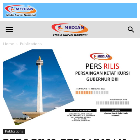
Median
Home
Publications
Publications