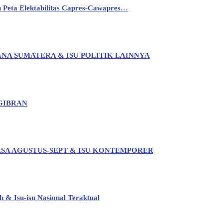
Peta Elektabilitas Capres-Cawapres…
ANA SUMATERA & ISU POLITIK LAINNYA
GIBRAN
ASA AGUSTUS-SEPT & ISU KONTEMPORER
h & Isu-isu Nasional Teraktual