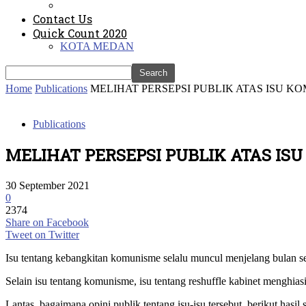
Contact Us
Quick Count 2020
KOTA MEDAN
Home
Publications
MELIHAT PERSEPSI PUBLIK ATAS ISU 
Publications
MELIHAT PERSEPSI PUBLIK ATAS I
30 September 2021
0
2374
Share on Facebook
Tweet on Twitter
Isu tentang kebangkitan komunisme selalu muncul menjelang bulan sep
Selain isu tentang komunisme, isu tentang reshuffle kabinet menghiasi
Lantas, bagaimana opini publik tentang isu-isu tersebut, berikut hasil