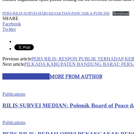
PERS-RILIS-SURVEI-HARI-KESAKTIAN-PANCASILA-PUBLISH
Download
SHARE
Facebook
Twitter
Previous article
PERS RILIS: RESPON PUBLIK TERHADAP K
Next article
PILKADA KABUPATEN BANDUNG BARAT: PERS
RELATED ARTICLES
MORE FROM AUTHOR
Publications
RILIS SURVEI MEDIAN: Polemik Board of Peace dan 
Publications