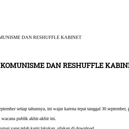
KOMUNISME DAN RESHUFFLE KABINET
SU KOMUNISME DAN RESHUFFLE KABIN
tember setiap tahunnya, ini wajar karena tepat tanggal 30 september,
 wacana publik akhir-akhir ini.
 survei yang telah kami lakukan, silakan di download.