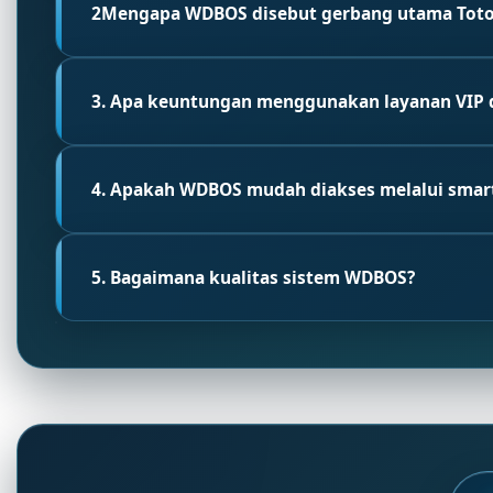
untuk pengalaman online yang lebih maksimal.
2Mengapa WDBOS disebut gerbang utama Toto 
Karena WDBOS menyediakan akses lengkap dengan
berbagai wilayah Asia
3. Apa keuntungan menggunakan layanan VIP
Pengguna dapat menikmati pelayanan responsif 24
profesional.
4. Apakah WDBOS mudah diakses melalui sma
Ya, WDBOS memiliki desain responsif yang komp
5. Bagaimana kualitas sistem WDBOS?
WDBOS menggunakan sistem modern dengan perfo