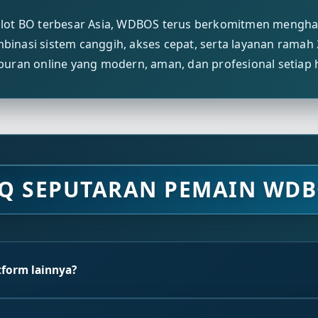
 Slot BO terbesar Asia, WDBOS terus berkomitmen mengha
mbinasi sistem canggih, akses cepat, serta layanan rama
ran online yang modern, aman, dan profesional setiap h
Q SEPUTARAN PEMAIN WD
form lainnya?
rn yang mengutamakan kenyamanan pengguna, akses cepat, 