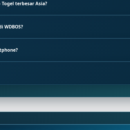
Togel terbesar Asia?
 dukungan sistem modern, fitur populer, serta komunitas
 di WDBOS?
 jam, akses lebih nyaman, navigasi ringan, serta pengalama
rtphone?
atibel untuk smartphone, tablet, maupun desktop sehingga 
rma stabil sehingga proses akses menjadi lebih cepat, ri