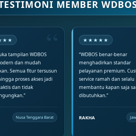
TESTIMONI MEMBER WDBO
★★★
★★★★★
suka tampilan WDBOS
“WDBOS benar-benar
odern dan mudah
menghadirkan standar
an. Semua fitur tersusun
pelayanan premium. Cu
hingga proses akses jadi
service ramah dan selalu 
raktis dan tidak
membantu kapan saja sa
gungkan.”
dibutuhkan.”
RAKHA
Nusa Tenggara Barat
Jaw