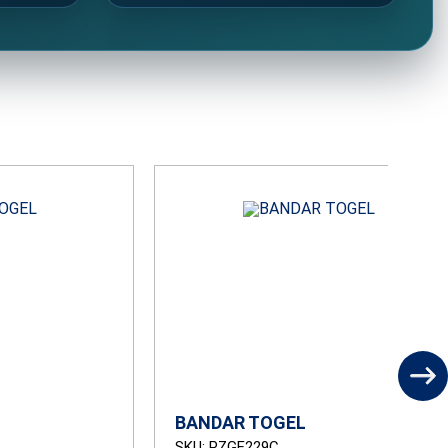
Ne
BANDAR TOGEL
SKU: PZGF229C